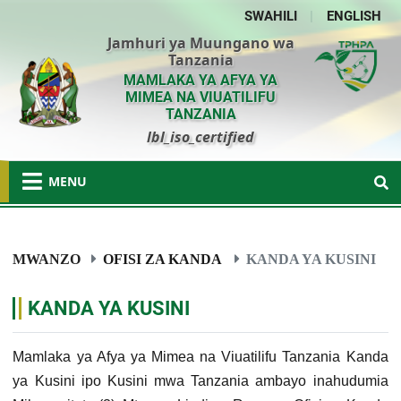
SWAHILI
|
ENGLISH
Jamhuri ya Muungano wa
Tanzania
MAMLAKA YA AFYA YA
MIMEA NA VIUATILIFU
TANZANIA
lbl_iso_certified
MENU
MWANZO
OFISI ZA KANDA
KANDA YA KUSINI
KANDA YA KUSINI
Mamlaka ya Afya ya Mimea na Viuatilifu Tanzania Kanda
ya Kusini ipo Kusini mwa Tanzania ambayo inahudumia