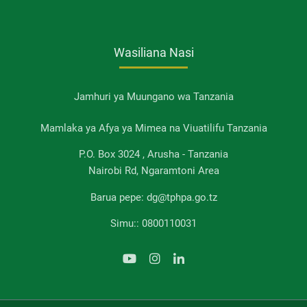
Wasiliana Nasi
Jamhuri ya Muungano wa Tanzania
Mamlaka ya Afya ya Mimea na Viuatilifu Tanzania
P.O. Box 3024 , Arusha - Tanzania
Nairobi Rd, Ngaramtoni Area
Barua pepe: dg@tphpa.go.tz
Simu:: 0800110031