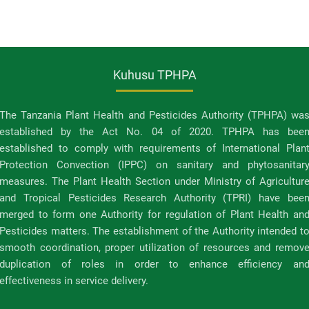
Kuhusu TPHPA
The Tanzania Plant Health and Pesticides Authority (TPHPA) wa
established by the Act No. 04 of 2020. TPHPA has bee
established to comply with requirements of International Plan
Protection Convection (IPPC) on sanitary and phytosanitar
measures. The Plant Health Section under Ministry of Agricultur
and Tropical Pesticides Research Authority (TPRI) have bee
merged to form one Authority for regulation of Plant Health an
Pesticides matters. The establishment of the Authority intended t
smooth coordination, proper utilization of resources and remov
duplication of roles in order to enhance efficiency an
effectiveness in service delivery.